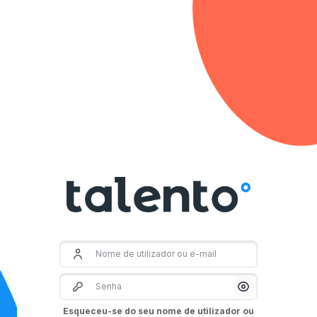
Ir para o conteúdo principal
Nome de utilizador ou e-mail
Senha
Mostrar/Oculta
Esqueceu-se do seu nome de utilizador ou